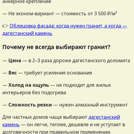
анкерное крепление
— Не эконом-вариант — стоимость от 3 500 ₽/м²
👉
Облицовка фасада: когда нужен гранит, а когда —
дагестанский камень
Почему не всегда выбирают гранит?
—
Цена
— в 2–3 раза дороже дагестанского доломита
—
Вес
— требует усиления основания
—
Холод на ощупь
— не подходит для жилых
интерьеров без подогрева
—
Сложность резки
— нужен алмазный инструмент
Для частных домов чаще выбирают
дагестанский
камень
— он легче, теплее, дешевле и не уступает в
долговечности при правильном применении.