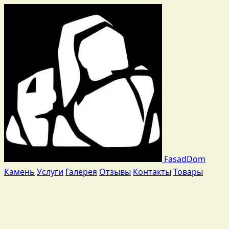
Fasad
Dom
Камень
Услуги
Галерея
Отзывы
Контакты
Товары