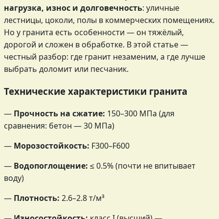
нагрузка, износ и долговечность
: уличные
лестницы, цоколи, полы в коммерческих помещениях.
Но у гранита есть особенности — он тяжёлый,
дорогой и сложен в обработке. В этой статье —
честный разбор: где гранит незаменим, а где лучше
выбрать доломит или песчаник.
Технические характеристики гранита
—
Прочность на сжатие:
150–300 МПа (для
сравнения: бетон — 30 МПа)
—
Морозостойкость:
F300–F600
—
Водопоглощение:
≤ 0.5% (почти не впитывает
воду)
—
Плотность:
2.6–2.8 т/м³
—
Износостойкость:
класс I (высший) —