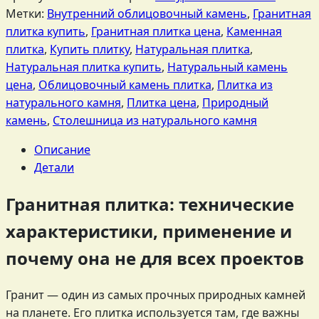
Метки:
Внутренний облицовочный камень
,
Гранитная
плитка купить
,
Гранитная плитка цена
,
Каменная
плитка
,
Купить плитку
,
Натуральная плитка
,
Натуральная плитка купить
,
Натуральный камень
цена
,
Облицовочный камень плитка
,
Плитка из
натурального камня
,
Плитка цена
,
Природный
камень
,
Столешница из натурального камня
Описание
Детали
Гранитная плитка: технические
характеристики, применение и
почему она не для всех проектов
Гранит — один из самых прочных природных камней
на планете. Его плитка используется там, где важны