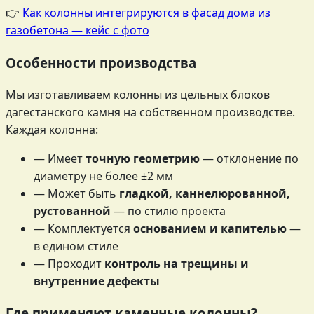
👉
Как колонны интегрируются в фасад дома из
газобетона — кейс с фото
Особенности производства
Мы изготавливаем колонны из цельных блоков
дагестанского камня на собственном производстве.
Каждая колонна:
— Имеет
точную геометрию
— отклонение по
диаметру не более ±2 мм
— Может быть
гладкой, каннелюрованной,
рустованной
— по стилю проекта
— Комплектуется
основанием и капителью
—
в едином стиле
— Проходит
контроль на трещины и
внутренние дефекты
Где применяют каменные колонны?