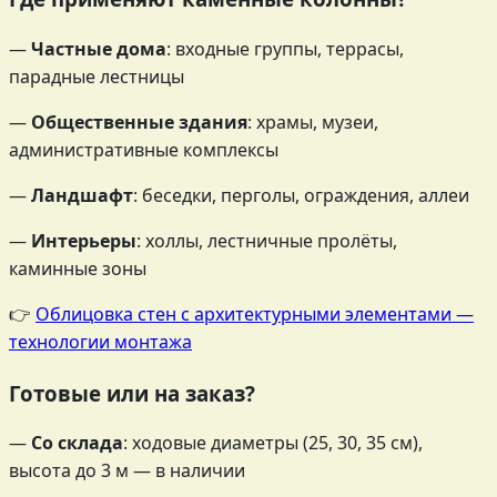
—
Частные дома
: входные группы, террасы,
парадные лестницы
—
Общественные здания
: храмы, музеи,
административные комплексы
—
Ландшафт
: беседки, перголы, ограждения, аллеи
—
Интерьеры
: холлы, лестничные пролёты,
каминные зоны
👉
Облицовка стен с архитектурными элементами —
технологии монтажа
Готовые или на заказ?
—
Со склада
: ходовые диаметры (25, 30, 35 см),
высота до 3 м — в наличии