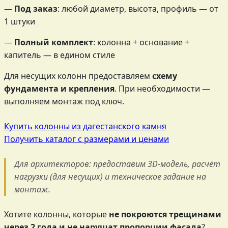
—
Под заказ
: любой диаметр, высота, профиль — от
1 штуки
—
Полный комплект
: колонна + основание +
капитель — в едином стиле
Для несущих колонн предоставляем
схему
фундамента и крепления
. При необходимости —
выполняем монтаж под ключ.
Купить колонны из дагестанского камня
Получить каталог с размерами и ценами
Для архитекторов: предоставим 3D-модель, расчёт
нагрузки (для несущих) и техническое задание на
монтаж.
Хотите колонны, которые
не покроются трещинами
через 2 года и не нарушат пропорции фасада
?