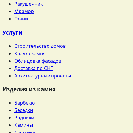
Ракушечник
Мрамор
Гранит
Услуги
Строительство домов
Кладка камня
Облицовка фасадов
Доставка по СНГ
Архитектурные проекты
Изделия из камня
Барбекю
Беседки
Родники
Камины
Лестницы