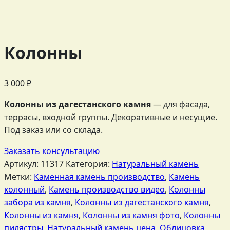
Колонны
3 000
₽
Колонны из дагестанского камня
— для фасада,
террасы, входной группы. Декоративные и несущие.
Под заказ или со склада.
Заказать консультацию
Артикул:
11317
Категория:
Натуральный камень
Метки:
Каменная камень производство
,
Камень
колонный
,
Камень производство видео
,
Колонны
забора из камня
,
Колонны из дагестанского камня
,
Колонны из камня
,
Колонны из камня фото
,
Колонны
пилястры
,
Натуральный камень цена
,
Облицовка