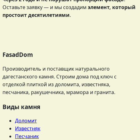
Оставьте заявку — и мы создадим
элемент, который
простоит десятилетиями
.
FasadDom
Производитель и поставщик натурального
дагестанского камня. Строим дома под ключ с
отделкой плиткой из доломита, известняка,
песчаника, ракушечника, мрамора и гранита.
Виды камня
Доломит
Известняк
Песчаник