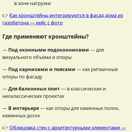
в зоне нагрузки
👉
Как кронштейны интегрируются в фасад дома из
газобетона — кейс с фото
Где применяют кронштейны?
—
Под оконными подоконниками
— для
визуального объёма и опоры
—
Под карнизами и поясами
— как ритмичные
опоры по фасаду
—
Для балконных плит
— в классических и
неоклассических проектах
—
В интерьере
— как опоры для каменных полок,
каминных досок
👉
Облицовка стен с архитектурными элементами —