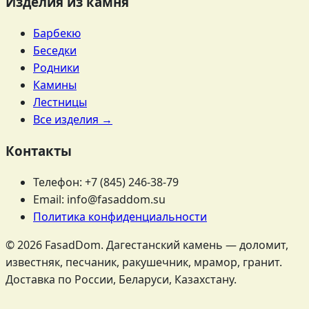
Изделия из камня
Барбекю
Беседки
Родники
Камины
Лестницы
Все изделия →
Контакты
Телефон: +7 (845) 246-38-79
Email: info@fasaddom.su
Политика конфиденциальности
© 2026 FasadDom. Дагестанский камень — доломит,
известняк, песчаник, ракушечник, мрамор, гранит.
Доставка по России, Беларуси, Казахстану.