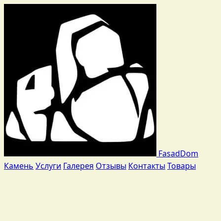
Fasad
Dom
Камень
Услуги
Галерея
Отзывы
Контакты
Товары