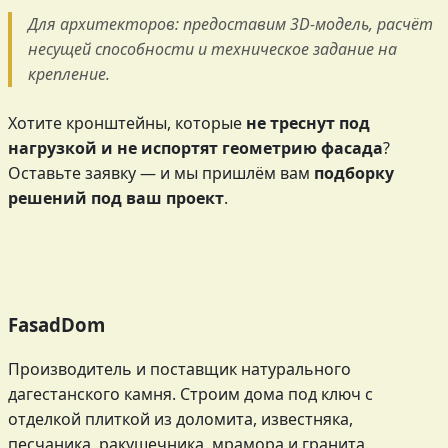
Для архитекторов: предоставим 3D-модель, расчёт
несущей способности и техническое задание на
крепление.
Хотите кронштейны, которые
не треснут под
нагрузкой и не испортят геометрию фасада
?
Оставьте заявку — и мы пришлём вам
подборку
решений под ваш проект
.
FasadDom
Производитель и поставщик натурального
дагестанского камня. Строим дома под ключ с
отделкой плиткой из доломита, известняка,
песчаника, ракушечника, мрамора и гранита.