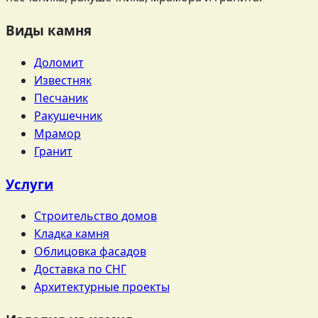
Виды камня
Доломит
Известняк
Песчаник
Ракушечник
Мрамор
Гранит
Услуги
Строительство домов
Кладка камня
Облицовка фасадов
Доставка по СНГ
Архитектурные проекты