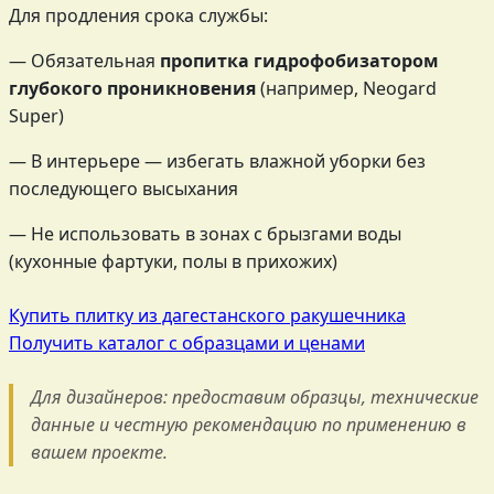
Для продления срока службы:
— Обязательная
пропитка гидрофобизатором
глубокого проникновения
(например, Neogard
Super)
— В интерьере — избегать влажной уборки без
последующего высыхания
— Не использовать в зонах с брызгами воды
(кухонные фартуки, полы в прихожих)
Купить плитку из дагестанского ракушечника
Получить каталог с образцами и ценами
Для дизайнеров: предоставим образцы, технические
данные и честную рекомендацию по применению в
вашем проекте.