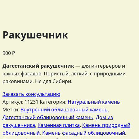
Ракушечник
900
₽
Дагестанский ракушечник
— для интерьеров и
южных фасадов. Пористый, лёгкий, с природными
раковинами. Не для Сибири.
Заказать консультацию
Артикул:
11231
Категория:
Натуральный камень
Метки:
Внутренний облицовочный камень
,
Дагестанский облицовочный камень
,
Дом из
ракушечника
,
Каменная плитка
,
Камень природный
облицовочный
,
Камень фасадный облицовочный
,