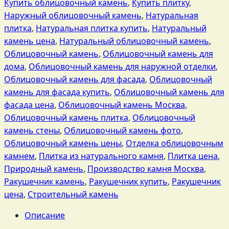
Купить облицовочный камень
,
Купить плитку
,
Наружный облицовочный камень
,
Натуральная
плитка
,
Натуральная плитка купить
,
Натуральный
камень цена
,
Натуральный облицовочный камень
,
Облицовочный камень
,
Облицовочный камень для
дома
,
Облицовочный камень для наружной отделки
,
Облицовочный камень для фасада
,
Облицовочный
камень для фасада купить
,
Облицовочный камень для
фасада цена
,
Облицовочный камень Москва
,
Облицовочный камень плитка
,
Облицовочный
камень стены
,
Облицовочный камень фото
,
Облицовочный камень цены
,
Отделка облицовочным
камнем
,
Плитка из натурального камня
,
Плитка цена
,
Природный камень
,
Производство камня Москва
,
Ракушечник камень
,
Ракушечник купить
,
Ракушечник
цена
,
Строительный камень
Описание