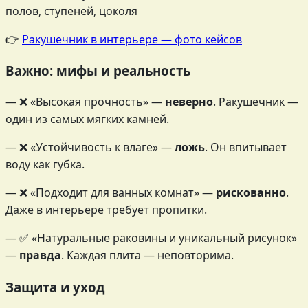
полов, ступеней, цоколя
👉
Ракушечник в интерьере — фото кейсов
Важно: мифы и реальность
— ❌ «Высокая прочность» —
неверно
. Ракушечник —
один из самых мягких камней.
— ❌ «Устойчивость к влаге» —
ложь
. Он впитывает
воду как губка.
— ❌ «Подходит для ванных комнат» —
рискованно
.
Даже в интерьере требует пропитки.
— ✅ «Натуральные раковины и уникальный рисунок»
—
правда
. Каждая плита — неповторима.
Защита и уход