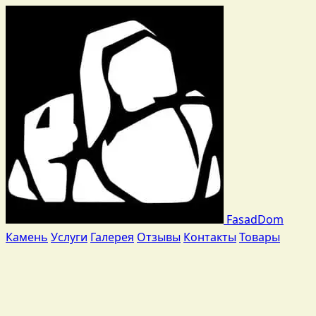
Fasad
Dom
Камень
Услуги
Галерея
Отзывы
Контакты
Товары