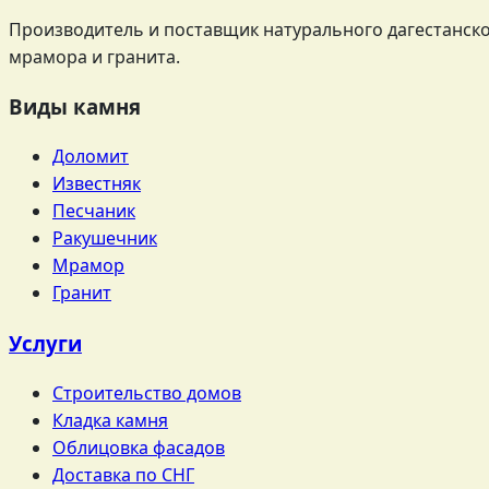
Производитель и поставщик натурального дагестанског
мрамора и гранита.
Виды камня
Доломит
Известняк
Песчаник
Ракушечник
Мрамор
Гранит
Услуги
Строительство домов
Кладка камня
Облицовка фасадов
Доставка по СНГ