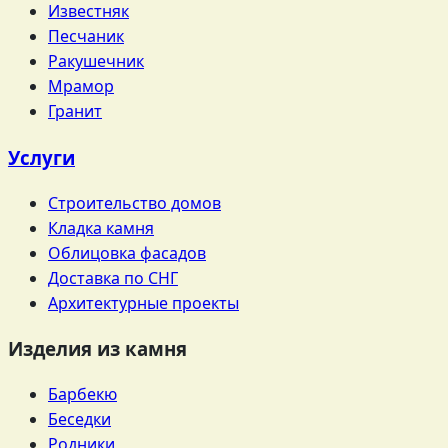
Известняк
Песчаник
Ракушечник
Мрамор
Гранит
Услуги
Строительство домов
Кладка камня
Облицовка фасадов
Доставка по СНГ
Архитектурные проекты
Изделия из камня
Барбекю
Беседки
Родники