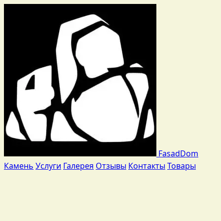
Fasad
Dom
Камень
Услуги
Галерея
Отзывы
Контакты
Товары