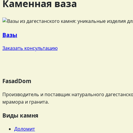
Каменная ваза
Вазы
Заказать консультацию
FasadDom
Производитель и поставщик натурального дагестанског
мрамора и гранита.
Виды камня
Доломит